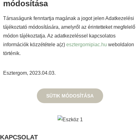
módosítása
Társaságunk fenntartja magának a jogot jelen Adatkezelési
tájékoztató módosítására, amelyről az érintetteket megfelelő
módon tájékoztatja. Az adatkezeléssel kapcsolatos
információk közzététele a(z)
esztergomipiac.hu
weboldalon
történik.
Esztergom, 2023.04.03.
SÜTIK MÓDOSÍTÁSA
KAPCSOLAT