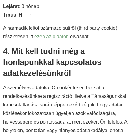
Lejárat
: 3 hónap
Típus
: HTTP
A harmadik féltől származó sütiről (third party cookie)
részletesen itt
ezen az oldalon
olvashat.
4. Mit kell tudni még a
honlapunkkal kapcsolatos
adatkezelésünkről
A személyes adatokat Ön önkéntesen bocsátja
rendelkezésünkre a regisztráció illetve a Társaságunkkal
kapcsolattartása során, éppen ezért kérjük, hogy adatai
közlésekor fokozatosan ügyeljen azok valódiságára,
helyességére és pontosságára, mert ezekért Ön felelős. A
helytelen, pontatlan vagy hiányos adat akadálya lehet a