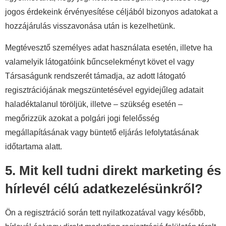
jogos érdekeink érvényesítése céljából bizonyos adatokat a
hozzájárulás visszavonása után is kezelhetünk.
Megtévesztő személyes adat használata esetén, illetve ha
valamelyik látogatóink bűncselekményt követ el vagy
Társaságunk rendszerét támadja, az adott látogató
regisztrációjának megszüntetésével egyidejűleg adatait
haladéktalanul töröljük, illetve – szükség esetén –
megőrizzük azokat a polgári jogi felelősség
megállapításának vagy büntető eljárás lefolytatásának
időtartama alatt.
5. Mit kell tudni direkt marketing és
hírlevél célú adatkezelésünkről?
Ön a regisztráció során tett nyilatkozatával vagy később,