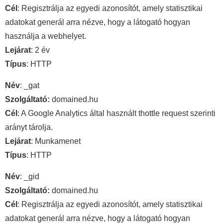
Cél
: Regisztrálja az egyedi azonosítót, amely statisztikai
adatokat generál arra nézve, hogy a látogató hogyan
használja a webhelyet.
Lejárat
: 2 év
Típus
: HTTP
Név
: _gat
Szolgáltató:
domained.hu
Cél
: A Google Analytics által használt thottle request szerinti
arányt tárolja.
Lejárat
: Munkamenet
Típus
: HTTP
Név
: _gid
Szolgáltató:
domained.hu
Cél
: Regisztrálja az egyedi azonosítót, amely statisztikai
adatokat generál arra nézve, hogy a látogató hogyan