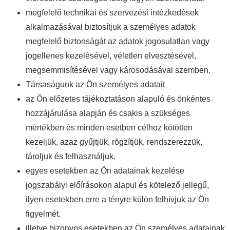
megfelelő technikai és szervezési intézkedések
alkalmazásával biztosítjuk a személyes adatok
megfelelő biztonságát az adatok jogosulatlan vagy
jogellenes kezelésével, véletlen elvesztésével,
megsemmisítésével vagy károsodásával szemben.
Társaságunk az Ön személyes adatait
az Ön előzetes tájékoztatáson alapuló és önkéntes
hozzájárulása alapján és csakis a szükséges
mértékben és minden esetben célhoz kötötten
kezeljük, azaz gyűjtjük, rögzítjük, rendszerezzük,
tároljuk és felhasználjuk.
egyes esetekben az Ön adatainak kezelése
jogszabályi előírásokon alapul és kötelező jellegű,
ilyen esetekben erre a tényre külön felhívjuk az Ön
figyelmét.
illetve bizonyos esetekben az Ön személyes adatainak