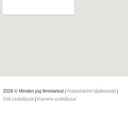
2026 © Minden jog fenntartva! |
Adatvédelmi tájékoztató
|
Süti szabályzat
|
Kamera szabályzat