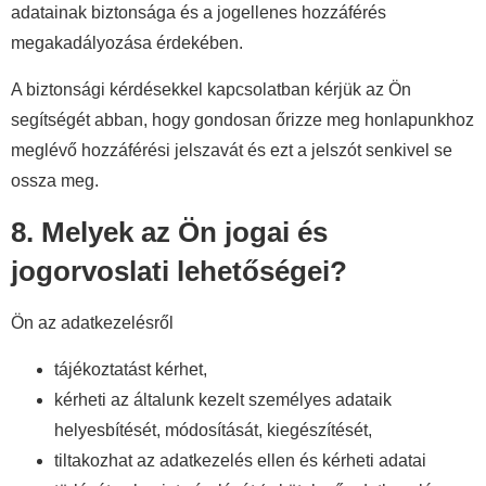
adatainak biztonsága és a jogellenes hozzáférés
megakadályozása érdekében.
A biztonsági kérdésekkel kapcsolatban kérjük az Ön
segítségét abban, hogy gondosan őrizze meg honlapunkhoz
meglévő hozzáférési jelszavát és ezt a jelszót senkivel se
ossza meg.
8. Melyek az Ön jogai és
jogorvoslati lehetőségei?
Ön az adatkezelésről
tájékoztatást kérhet,
kérheti az általunk kezelt személyes adataik
helyesbítését, módosítását, kiegészítését,
tiltakozhat az adatkezelés ellen és kérheti adatai