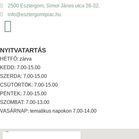
2500 Esztergom, Simor János utca 26-32.
info@esztergomipiac.hu
NYITVATARTÁS
HÉTFŐ: zárva
KEDD: 7.00-15.00
SZERDA: 7.00-15.00
CSÜTÖRTÖK: 7.00-15.00
PÉNTEK: 7.00-15.00
SZOMBAT: 7.00-13.00
VASÁRNAP: tematikus napokon 7.00-14.00