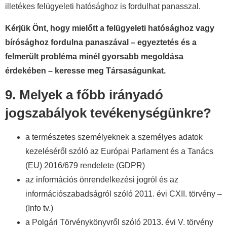
illetékes felügyeleti hatósághoz is fordulhat panasszal.
Kérjük Önt, hogy mielőtt a felügyeleti hatósághoz vagy
bírósághoz fordulna panaszával – egyeztetés és a
felmerült probléma minél gyorsabb megoldása
érdekében – keresse meg Társaságunkat.
9. Melyek a főbb irányadó
jogszabályok tevékenységünkre?
a természetes személyeknek a személyes adatok
kezeléséről szóló az Európai Parlament és a Tanács
(EU) 2016/679 rendelete (GDPR)
az információs önrendelkezési jogról és az
információszabadságról szóló 2011. évi CXII. törvény –
(Info tv.)
a Polgári Törvénykönyvről szóló 2013. évi V. törvény