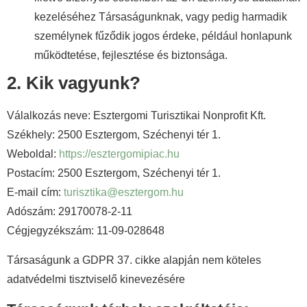
kezeléséhez Társaságunknak, vagy pedig harmadik
személynek fűződik jogos érdeke, például honlapunk
működtetése, fejlesztése és biztonsága.
2. Kik vagyunk?
Válalkozás neve: Esztergomi Turisztikai Nonprofit Kft.
Székhely: 2500 Esztergom, Széchenyi tér 1.
Weboldal:
https://esztergomipiac.hu
Postacím: 2500 Esztergom, Széchenyi tér 1.
E-mail cím:
turisztika@esztergom.hu
Adószám: 29170078-2-11
Cégjegyzékszám: 11-09-028648
Társaságunk a GDPR 37. cikke alapján nem köteles
adatvédelmi tisztviselő kinevezésére