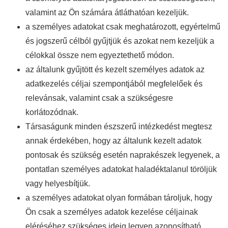
valamint az Ön számára átláthatóan kezeljük.
a személyes adatokat csak meghatározott, egyértelmű
és jogszerű célból gyűjtjük és azokat nem kezeljük a
célokkal össze nem egyeztethető módon.
az általunk gyűjtött és kezelt személyes adatok az
adatkezelés céljai szempontjából megfelelőek és
relevánsak, valamint csak a szükségesre
korlátozódnak.
Társaságunk minden észszerű intézkedést megtesz
annak érdekében, hogy az általunk kezelt adatok
pontosak és szükség esetén naprakészek legyenek, a
pontatlan személyes adatokat haladéktalanul töröljük
vagy helyesbítjük.
a személyes adatokat olyan formában tároljuk, hogy
Ön csak a személyes adatok kezelése céljainak
eléréséhez szükséges ideig legyen azonosítható.