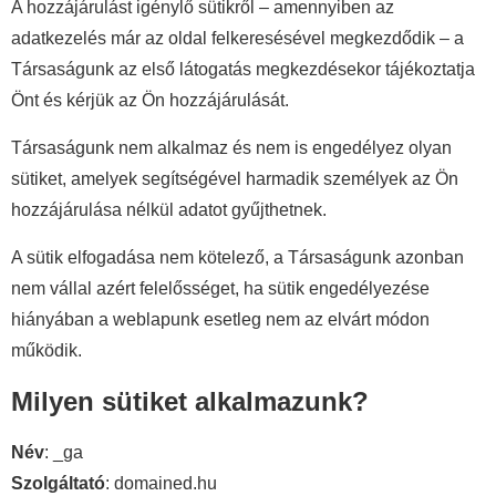
A hozzájárulást igénylő sütikről – amennyiben az
adatkezelés már az oldal felkeresésével megkezdődik – a
Társaságunk az első látogatás megkezdésekor tájékoztatja
Önt és kérjük az Ön hozzájárulását.
Társaságunk nem alkalmaz és nem is engedélyez olyan
sütiket, amelyek segítségével harmadik személyek az Ön
hozzájárulása nélkül adatot gyűjthetnek.
A sütik elfogadása nem kötelező, a Társaságunk azonban
nem vállal azért felelősséget, ha sütik engedélyezése
hiányában a weblapunk esetleg nem az elvárt módon
működik.
Milyen sütiket alkalmazunk?
Név
: _ga
Szolgáltató
: domained.hu