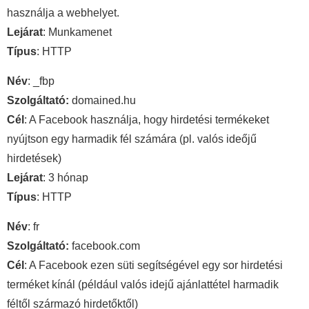
használja a webhelyet.
Lejárat
: Munkamenet
Típus
: HTTP
Név
: _fbp
Szolgáltató:
domained.hu
Cél
: A Facebook használja, hogy hirdetési termékeket
nyújtson egy harmadik fél számára (pl. valós ideőjű
hirdetések)
Lejárat
: 3 hónap
Típus
: HTTP
Név
: fr
Szolgáltató:
facebook.com
Cél
: A Facebook ezen süti segítségével egy sor hirdetési
terméket kínál (például valós idejű ajánlattétel harmadik
féltől származó hirdetőktől)