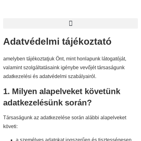
Adatvédelmi tájékoztató
amelyben tájékoztatjuk Önt, mint honlapunk látogatóját,
valamint szolgáltatásaink igénybe vevőjét társaságunk
adatkezelési és adatvédelmi szabályairól.
1. Milyen alapelveket követünk
adatkezelésünk során?
Társaságunk az adatkezelése során alábbi alapelveket
követi:
a személyes adatokat jogszerűen és tisztességesen,