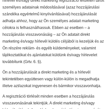
hírlevél és/vagy direkt marketing regisztráció felületén tárolt
személyes adatainak módosításával (azaz hozzájárulási
szándéka egyértelmű kinyilvánításával) hozzájárulását
adhatja ahhoz, hogy az Ön személyes adatait marketing
célokra is felhasználhassuk. Ebben az esetben – a
hozzájárulás visszavonásáig – az Ön adatait direkt
marketing és/vagy hírlevél küldés céljából is kezeljük és az
Ön részére reklám- és egyéb küldeményeket, valamint
tájékoztatókat és ajánlatokat küldünk és/vagy hírlevelet
továbbítunk (Grtv. 6. §).
Ön a hozzájárulását a direkt marketing és a hírlevél
tekintetében együttesen vagy külön-külön is megadhatja
illetve azt/azokat ingyenesen és bármikor visszavonhatja.
A regisztráció törlését minden esetben a hozzájárulás
visszavonásának tekintjük. A direkt marketing és/vagy