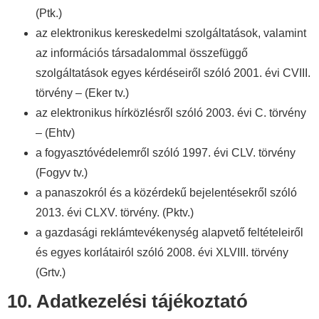
(Ptk.)
az elektronikus kereskedelmi szolgáltatások, valamint
az információs társadalommal összefüggő
szolgáltatások egyes kérdéseiről szóló 2001. évi CVIII.
törvény – (Eker tv.)
az elektronikus hírközlésről szóló 2003. évi C. törvény
– (Ehtv)
a fogyasztóvédelemről szóló 1997. évi CLV. törvény
(Fogyv tv.)
a panaszokról és a közérdekű bejelentésekről szóló
2013. évi CLXV. törvény. (Pktv.)
a gazdasági reklámtevékenység alapvető feltételeiről
és egyes korlátairól szóló 2008. évi XLVIII. törvény
(Grtv.)
10. Adatkezelési tájékoztató