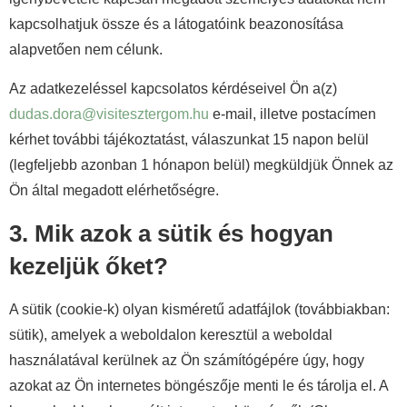
kapcsolhatjuk össze és a látogatóink beazonosítása
alapvetően nem célunk.
Az adatkezeléssel kapcsolatos kérdéseivel Ön a(z)
dudas.dora@visitesztergom.hu
e-mail, illetve postacímen
kérhet további tájékoztatást, válaszunkat 15 napon belül
(legfeljebb azonban 1 hónapon belül) megküldjük Önnek az
Ön által megadott elérhetőségre.
3. Mik azok a sütik és hogyan
kezeljük őket?
A sütik (cookie-k) olyan kisméretű adatfájlok (továbbiakban:
sütik), amelyek a weboldalon keresztül a weboldal
használatával kerülnek az Ön számítógépére úgy, hogy
azokat az Ön internetes böngészője menti le és tárolja el. A