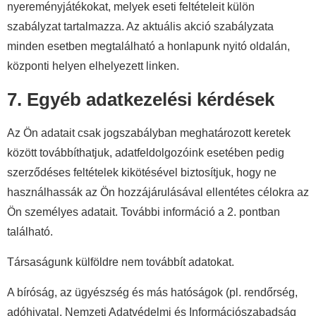
nyereményjátékokat, melyek eseti feltételeit külön
szabályzat tartalmazza. Az aktuális akció szabályzata
minden esetben megtalálható a honlapunk nyitó oldalán,
központi helyen elhelyezett linken.
7. Egyéb adatkezelési kérdések
Az Ön adatait csak jogszabályban meghatározott keretek
között továbbíthatjuk, adatfeldolgozóink esetében pedig
szerződéses feltételek kikötésével biztosítjuk, hogy ne
használhassák az Ön hozzájárulásával ellentétes célokra az
Ön személyes adatait. További információ a 2. pontban
található.
Társaságunk külföldre nem továbbít adatokat.
A bíróság, az ügyészség és más hatóságok (pl. rendőrség,
adóhivatal, Nemzeti Adatvédelmi és Információszabadság