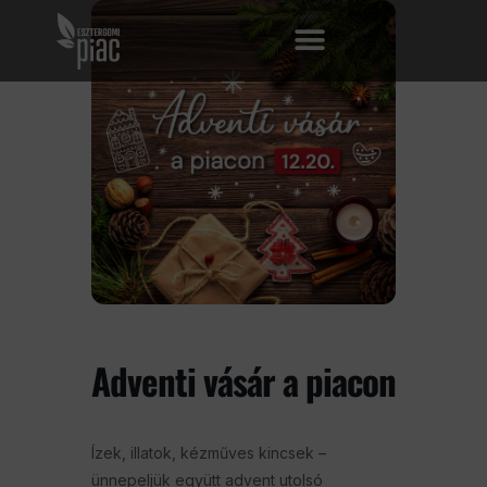
Adventi vásár a piacon
Ízek, illatok, kézműves kincsek –
ünnepeljük együtt advent utolsó