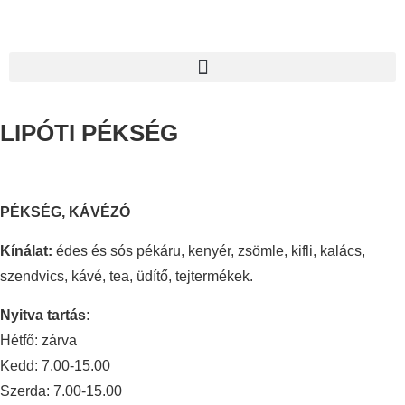
LIPÓTI PÉKSÉG
PÉKSÉG, KÁVÉZÓ
Kínálat:
édes és sós pékáru, kenyér, zsömle, kifli, kalács,
szendvics, kávé, tea, üdítő, tejtermékek.
Nyitva tartás:
Hétfő: zárva
Kedd: 7.00-15.00
Szerda: 7.00-15.00