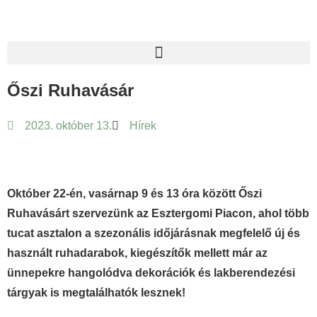
Őszi Ruhavásár
2023. október 13.
Hírek
Október 22-én, vasárnap 9 és 13 óra között Őszi
Ruhavásárt szervezünk az Esztergomi Piacon, ahol több
tucat asztalon a szezonális időjárásnak megfelelő új és
használt ruhadarabok, kiegészítők mellett már az
ünnepekre hangolódva dekorációk és lakberendezési
tárgyak is megtalálhatók lesznek!