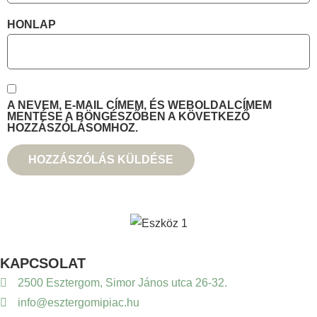
HONLAP
A NEVEM, E-MAIL CÍMEM, ÉS WEBOLDALCÍMEM
MENTÉSE A BÖNGÉSZŐBEN A KÖVETKEZŐ
HOZZÁSZÓLÁSOMHOZ.
KAPCSOLAT
2500 Esztergom, Simor János utca 26-32.
info@esztergomipiac.hu